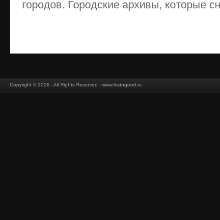
городов. Городские архивы, которые сн
Copyright © 2026 - All Rights Reserved - www.histogood.ru