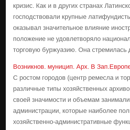
кризис. Как и в других странах Латинск
господствовали крупные латифундисты
оказывал значительное влияние иност
положение не удовлетворяло национ
торговую буржуазию. Она стремилась д
Возникнов. муницип. Арх. В Зап.Европ
С ростом городов (центр ремесла и то
различные типы хозяйственных архиво
своей значимости и объемам занимали
администрации, которые наиболее по
хозяйственно-административные функ