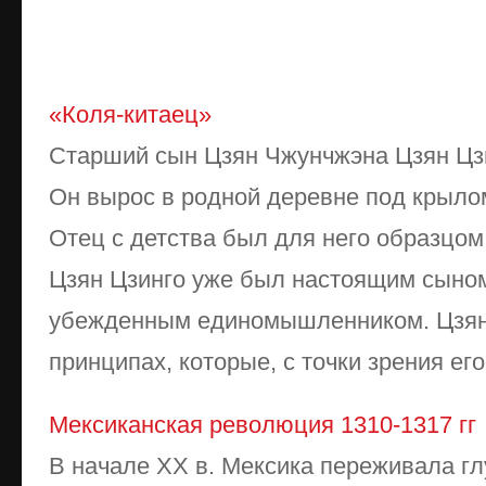
«Коля-китаец»
Старший сын Цзян Чжунчжэна Цзян Цзи
Он вырос в родной деревне под крыло
Отец с детства был для него образцом
Цзян Цзинго уже был настоящим сыном 
убежденным единомышленником. Цзян
принципах, которые, с точки зрения его 
Мексиканская революция 1310-1317 гг
В начале XX в. Мексика переживала г