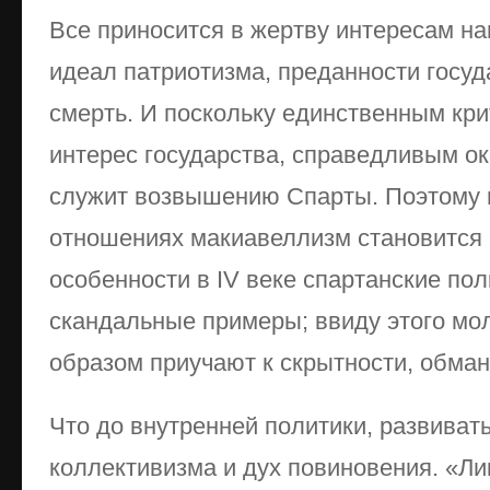
Все приносится в жертву интересам н
идеал патриотизма, преданности госуда
смерть. И поскольку единственным кр
интерес государства, справедливым ок
служит возвышению Спарты. Поэтому
отношениях макиавеллизм становится 
особенности в IV веке спартанские по
скандальные примеры; ввиду этого м
образом приучают к скрытности, обман
Что до внутренней политики, развиват
коллективизма и дух повиновения. «Ли