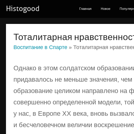
Histogood
Главная
Новое
Популяр
Тоталитарная нравственнос
Воспитание в Спарте
» Тоталитарная нравстве
Однако в этом солдатском образовани
придавалось не меньше значения, чем 
образование целиком направлено на ф
совершенно определенной модели, той 
у нас, в Европе XX века, вновь вызвал
и бесчеловечном величии воскрешение