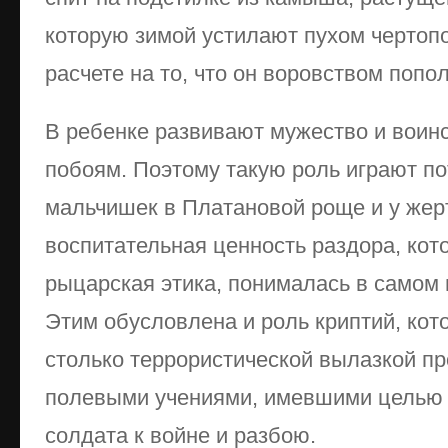
которую зимой устилают пухом чертопо
расчете на то, что он воровством попо
В ребенке развивают мужество и воинс
побоям. Поэтому такую роль играют п
мальчишек в Платановой роще и у жер
воспитательная ценность раздора, ко
рыцарская этика, понималась в самом
Этим обусловлена и роль криптий, кот
столько террористической вылазкой пр
полевыми учениями, имевшими целью 
солдата к войне и разбою.