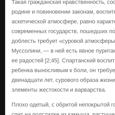
Такая гражданская нравственность, со
родине и повиновении законам, воспит
аскетической атмосфере, равно характ
современных государств, пошедших по 
доблесть требует «суровой атмосферы»
Муссолини, — в ней есть явное пуритан
ее радостей [2;45]. Спартанский воспи
ребенка выносливым к боли, он требуе
двенадцати лет, сурового образа жизн
элементы жестокости и варварства.
Плохо одетый, с обритой непокрытой г
спит на подстилке из камыша, растуще