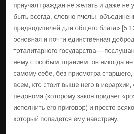
приучал граждан не желать и даже не 
быть всегда, словно пчелы, объединен
предводителей для общего блага» [5;12
основная и почти единственная добро
тоталитарного государства— послушан
нему с особым тщанием: он никогда н
самому себе, без присмотра старшего,
всем, кто стоит выше него в иерархии,
педонома (которому закон придает «ро
исполнить его приговор) и просто всяк
который попадется ему навстречу.