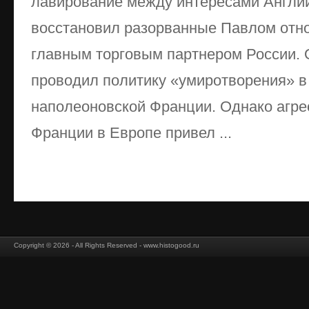
лавирование между интересами Англии
восстановил разорванные Павлом отно
главным торговым партнером России.
проводил политику «умиротворения» в
наполеоновской Франции. Однако агре
Франции в Европе привел ...
Copyright © 2026 - All Rights Reserved - www.histogood.ru