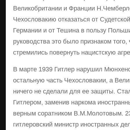
Великобритании и Франции Н.Чемберл
Чехословакию отказаться от Судетской
Германии и от Тешина в пользу Польши
руководства это было признаком того,
стремились повернуть нацистскую агр
В марте 1939 Гитлер нарушил Мюнхенс
остальную часть Чехословакии, а Вел
ничего не сделали для ее защиты. Ста
Гитлером, заменив наркома иностранн
верным соратником В.М.Молотовым. 23
гитлеровский министр иностранных де