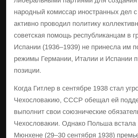
либеральными партиями для создания
народный комиссар иностранных дел с 
активно проводил политику коллектив
советская помощь республиканцам в г
Испании (1936–1939) не принесла им 
режимы Германии, Италии и Испании п
позиции.
Когда Гитлер в сентябре 1938 стал уг
Чехословакию, СССР обещал ей подде
выполнит свои союзнические обязател
Чехословакии. Однако Польша встала н
Мюнхене (29–30 сентября 1938) премь