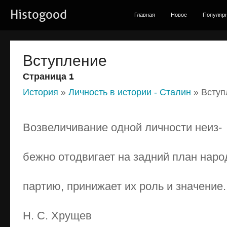
Histogood
Главная
Новое
Популяр
Вступление
Страница 1
История
»
Личность в истории - Сталин
» Вступ
Возвеличивание одной личности неиз-
бежно отодвигает на задний план наро
партию, принижает их роль и значение.
Н. С. Хрущев