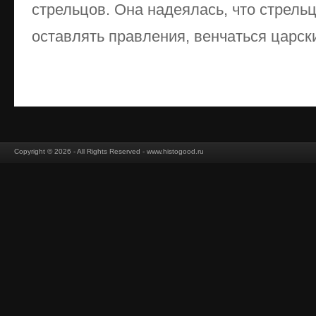
стрельцов. Она надеялась, что стрельц
оставлять правления, венчаться царски
Copyright © 2026 - All Rights Reserved - www.histogood.ru