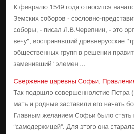
К февралю 1549 года относится начало
Земских соборов - сословно-представи
соборы, - писал Л.В.Черепнин, - это о
вечу", воспринявший древнерусские "т
общественных групп в решении правит
заменивший "элемен ...
Свержение царевны Софьи. Правлени
Так подошло совершеннолетие Петра (3
мать и родные заставили его начать бо
Главным желанием Софьи было стать 
“самодержицей”. Для этого она старал