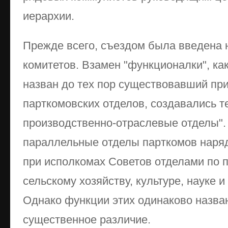
иерархии.
Прежде всего, съездом была введена 
комитетов. Взамен "функционалки", к
назван до тех пор существовавший пр
парткомовских отделов, создавались т
производственно-отраслевые отделы". 
параллельные отделы парткомов наря
при исполкомах Советов отделами по
сельскому хозяйству, культуре, науке и
Однако функции этих одинаково назва
существенное различие.