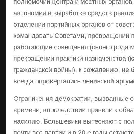
полномочий центра и местных органов,
автономии в выработке средств реализ
отделении партийных органов от совет
командовать Советами, превращении п
работающие совещания (своего рода 
прекращении практики назначенства (к
гражданской войны), к сожалению, не
всегда опровергались ленинской аргум
Ограничения демократии, вызванные о
времени, впоследствии привели к обв
насилию. Большевики вытесняют с пол
почти все партии и в 20-е годы остают