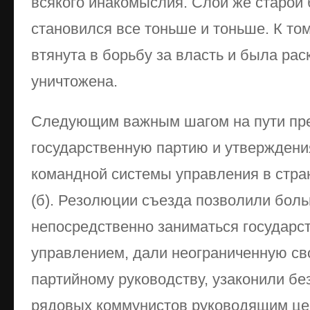
всякого инакомыслия. Слой же старой
становился все тоньше и тоньше. К то
втянута в борьбу за власть и была рас
уничтожена.
Следующим важным шагом на пути пр
государственную партию и утверждени
командной системы управления в стра
(б). Резолюции съезда позволили бол
непосредственно заниматься государс
управлением, дали неограниченную с
партийному руководству, узаконили б
рядовых коммунистов руководящим це