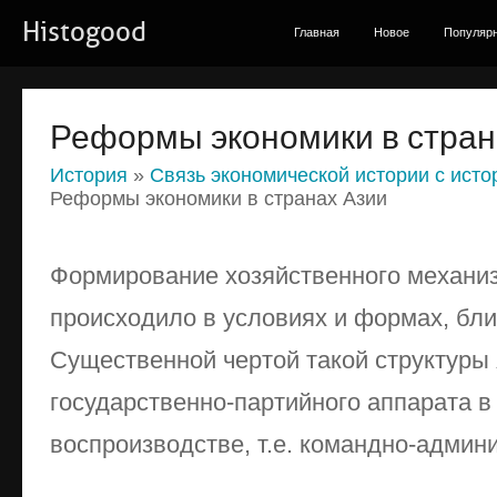
Histogood
Главная
Новое
Популяр
Реформы экономики в стран
История
»
Связь экономической истории с исто
Реформы экономики в странах Азии
Формирование хозяйственного механиз
происходило в условиях и формах, бли
Существенной чертой такой структуры
государственно-партийного аппарата 
воспроизводстве, т.е. командно-админ