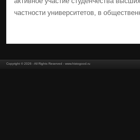
активное участие студенчества высших
частности университетов, в общественн
Copyright © 2026 - All Rights Reserved - www.histogood.ru