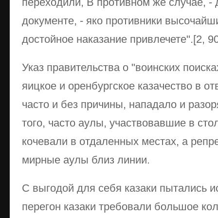
переходили, В противном же случае, - 
документе, - яко противники высочайших
достойное наказание привлечете".[2, 90
Указ правительства о "воинских поисках
яицкое и оренбургское казачество в отв
часто и без причины, нападало и разо
того, часто аулы, участвовавшие в сто
кочевали в отдаленных местах, а репр
мирные аулы близ линии.
С выгодой для себя казаки пытались и
перегон казаки требовали большое кол