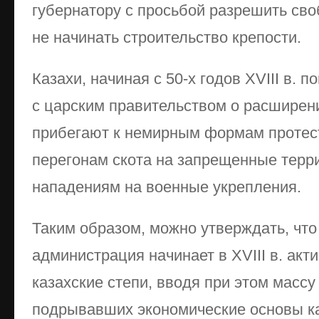
губернатору с просьбой разрешить сво
не начинать строительство крепости.
Казахи, начиная с 50-х годов XVIII в.
с царским правительством о расширени
прибегают к немирным формам протес
перегонам скота на запрещенные терр
нападениям на военные укрепления.
Таким образом, можно утверждать, что
администрация начинает в XVIII в. акт
казахские степи, вводя при этом массу
подрывавших экономические основы ка