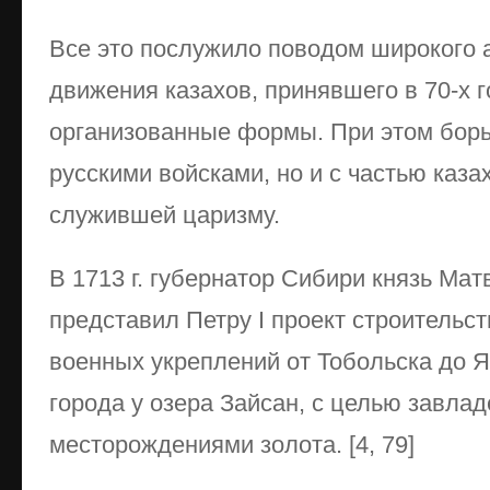
Все это послужило поводом широкого 
движения казахов, принявшего в 70-х го
организованные формы. При этом борь
русскими войсками, но и с частью каза
служившей царизму.
В 1713 г. губернатор Сибири князь Мат
представил Петру I проект строительс
военных укреплений от Тобольска до Я
города у озера Зайсан, с целью завл
месторождениями золота. [4, 79]