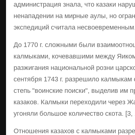
администрация знала, что казаки нар
ненападении на мирные аулы, но огра
экспедиций считала несвоевременным
До 1770 г. сложными были взаимоотно
калмыками, кочевавшими между Яиком
разжигания национальной розни царск
сентября 1743 г. разрешило калмыкам 
степь "воинские поиски", выделив им 
казаков. Калмыки переходили через Жа
угоняли большое количество скота. [3, 
Отношения казахов с калмыками разреш