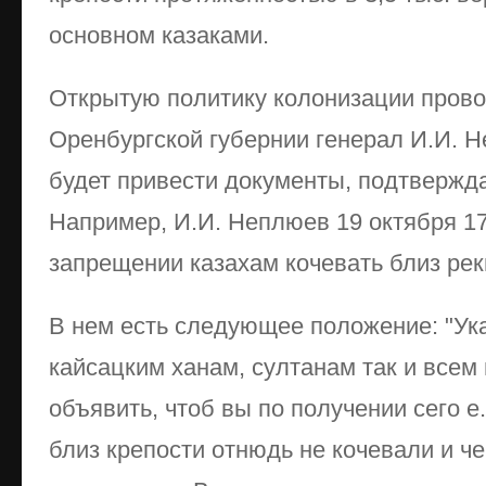
основном казаками.
Открытую политику колонизации прово
Оренбургской губернии генерал И.И. 
будет привести документы, подтвержд
Например, И.И. Неплюев 19 октября 17
запрещении казахам кочевать близ рек
В нем есть следующее положение: "Ука
кайсацким ханам, султанам так и всем
объявить, чтоб вы по получении сего е.
близ крепости отнюдь не кочевали и че