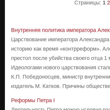
Страницы:
1
2
Внутренняя политика императора Алек
Царствование императора Александра I
историю как время «контрреформ». Але
престол после убийства своего отца 1 
Идеологами нового царствования стал
К.П. Победоносцев, министр внутренни
издатель М. Катков. Причины обществен
Реформы Петра I
Деятельность Петра можно условно раз