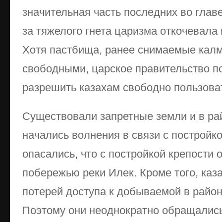
значительная часть последних во глав
за тяжелого гнета царизма откочевала
Хотя пастбища, ранее снимаемые калм
свободными, царское правительство п
разрешить казахам свободно пользова
Существовали запретные земли и в ра
начались волнения в связи с постройк
опасались, что с постройкой крепости 
побережью реки Илек. Кроме того, каз
потерей доступа к добываемой в райо
Поэтому они неоднократно обращались