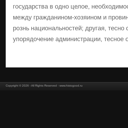
государства в одно целое, необходимо
между гражданином-хозяином и провин
рознь национальностей; другая, тесно с
упорядочение администрации, тесное о
Copyright © 2026 - All Rights Reserved - www.histogood.ru