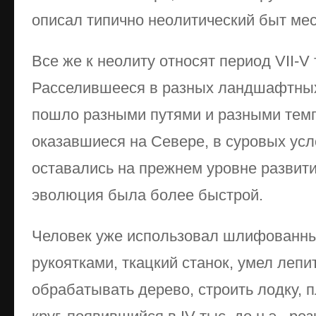
описал типично неолитический быт ме
Все же к неолиту относят период VII-V т
Расселившееся в разных ландшафтных
пошло разными путями и разными тем
оказавшиеся на Севере, в суровых усл
оставались на прежнем уровне развити
эволюция была более быстрой.
Человек уже использовал шлифованны
рукоятками, ткацкий станок, умел лепи
обрабатывать дерево, строить лодку, п