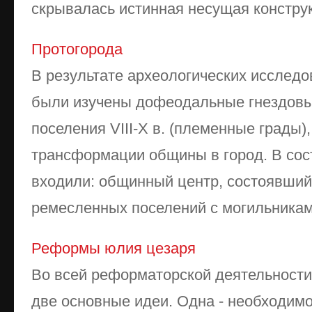
скрывалась истинная несущая конструк
Протогорода
В результате археологических исследо
были изучены дофе­одальные гнездовы
поселения VIII-X в. (племенные грады)
трансформации общины в город. В сос
входили: общинный центр, состоявший
ремесленных поселений с могильниками
Реформы юлия цезаря
Во всей реформаторской деятельности
две основные идеи. Одна - необходим