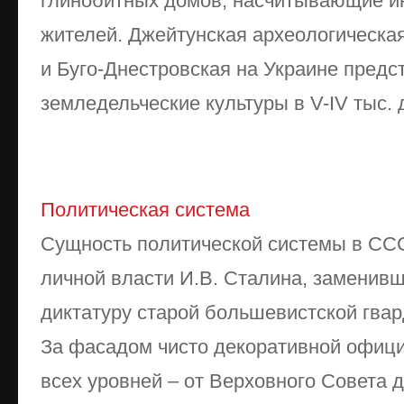
глинобитных домов, насчитывающие ин
жителей. Джейтунская археологическая
и Буго-Днестровская на Украине пред
земледельческие культуры в V-IV тыс. 
Политическая система
Сущность политической системы в СС
личной власти И.В. Сталина, заменив
диктатуру старой большевистской гвар
За фасадом чисто декоративной офици
всех уровней – от Верховного Совета д