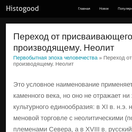
Histogood
Главная
Новое
Популяр
Переход от присваивающего 
производящему. Неолит
Первобытная эпоха человечества
» Переход от
производящему. Неолит
Это условное наименование применяет
каменного века, но оно не отражает ни
культурного единообразия: в XI в. н.э.
меновой торговле с неолитическими (по
племенами Севера, а в XVIII в. русск