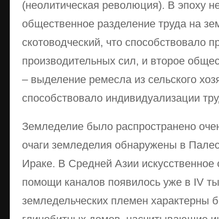
(неолитическая революция). В эпоху 
общественное разделение труда на зе
скотоводческий, что способствовало пр
производительных сил, и второе обще
– выделение ремесла из сельского хозя
способствовало индивидуализации тру
Земледелие было распространено оче
очаги земледелия обнаружены в Палест
Ираке. В Средней Азии искусственное
помощи каналов появилось уже в IV тыс
земледельческих племен характерны б