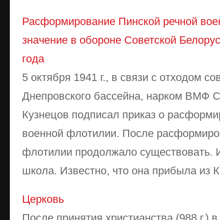
Расформирование Пинской речной вое
значение в обороне Советской Белорус
года
5 октября 1941 г., в связи с отходом с
Днепровского бассейна, нарком ВМФ 
Кузнецов подписал приказ о расформи
военной флотилии. После расформиро
флотилии продолжало существовать. 
школа. Известно, что она прибыла из Ки
Церковь
После принятия христианства (988 г.) 