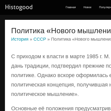
Histogood
Главная
Новое
Популяр
Политика «Нового мышлен
История
»
СССР
» Политика «Нового мышлени
С приходом к власти в марте 1985 г. М.
дань традиции, подтвердил прежние 
политике. Однако вскоре оформилась 
политическая концепция, получившая 
политическое мышление».
Основные её положения предусматрив