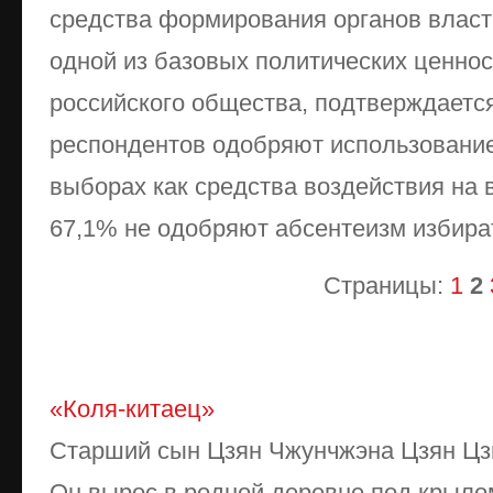
средства формирования органов власти
одной из базовых политических ценно
российского общества, подтверждается
респондентов одобряют использование 
выборах как средства воздействия на в
67,1% не одобряют абсентеизм избира
Страницы:
1
2
«Коля-китаец»
Старший сын Цзян Чжунчжэна Цзян Цзи
Он вырос в родной деревне под крыло