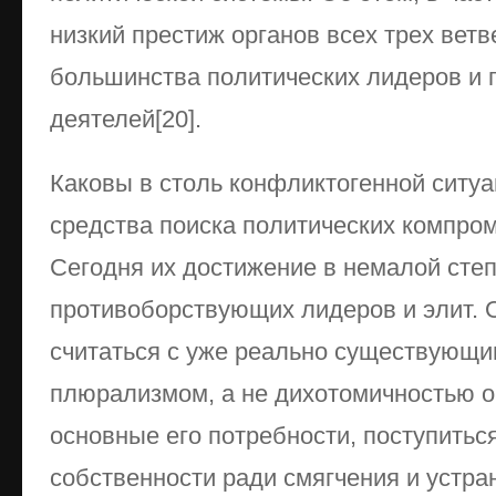
низкий престиж органов всех трех вет
большинства политических лидеров и 
деятелей[20].
Каковы в столь конфликтогенной ситуа
средства поиска политических компром
Сегодня их достижение в немалой степ
противоборствующих лидеров и элит. О
считаться с уже реально существующи
плюрализмом, а не дихотомичностью о
основные его потребности, поступитьс
собственности ради смягчения и устра