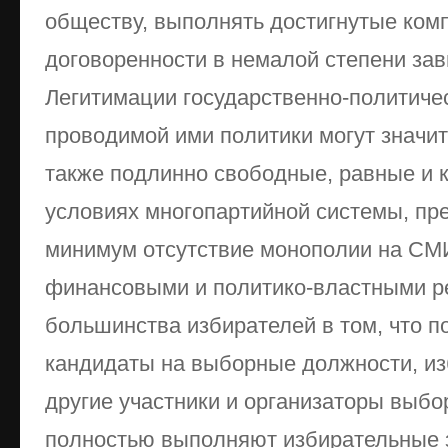
обществу, выполнять достигнутые ко
договоренности в немалой степени зав
Легитимации государственно-политичес
проводимой ими политики могут значи
также подлинно свободные, равные и 
условиях многопартийной системы, пр
минимум отсутствие монополии на СМ
финансовыми и политико-властными р
большинства избирателей в том, что п
кандидаты на выборные должности, из
другие участники и организаторы выб
полностью выполняют избирательные з