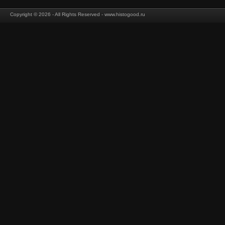
Copyright © 2026 - All Rights Reserved - www.histogood.ru