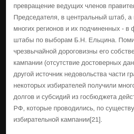
превращение ведущих членов правител
Председателя, в центральный штаб, а
многих регионов и их подчиненных - в
штабы по выборам Б.Н. Ельцина. Пом
чрезвычайной дороговизны его собств
кампании (отсутствие достоверных дан
другой источник недовольства части г
некоторых избирателей получили мно
долгов и субсидий из госбюджета де
РФ, которые проводились, по существу,
избирательной кампании[21].