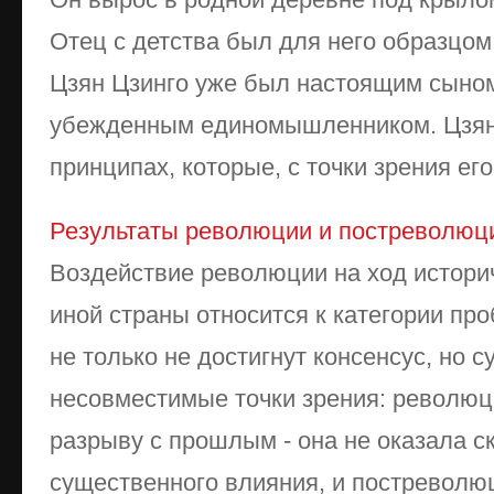
Отец с детства был для него образцом
Цзян Цзинго уже был настоящим сыном 
убежденным единомышленником. Цзян
принципах, которые, с точки зрения его 
Результаты революции и постреволюц
Воздействие революции на ход историч
иной страны относится к категории про
не только не достигнут консенсус, но 
несовместимые точки зрения: революц
разрыву с прошлым - она не оказала с
существенного влияния, и постреволюц