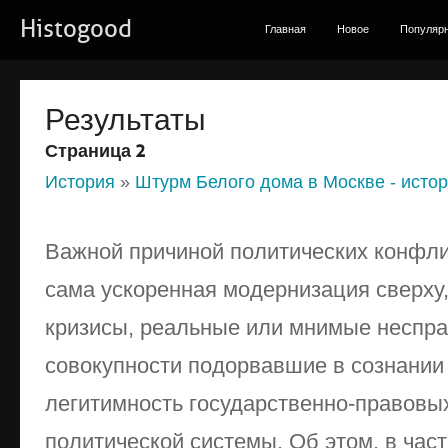
Histogood
Главная
Новое
Популяр
Результаты
Страница 2
История
»
Штурм Белого дома в Москве - исто
Важной причиной политических конфли
сама ускоренная модернизация сверху
кризисы, реальные или мнимые неспра
совокупности подорвавшие в сознании
легитимность государственно-правовых
политической системы. Об этом, в част