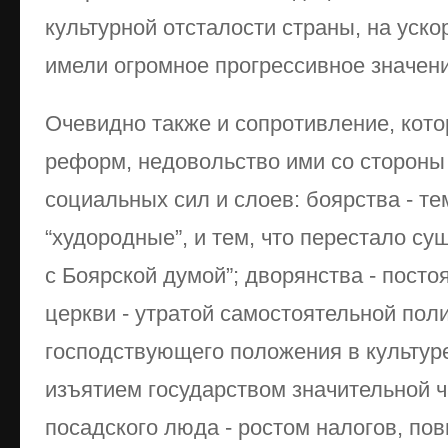
культурной отсталости страны, на уско
имели огромное прогрессивное значени
Очевидно также и сопротивление, кото
реформ, недовольство ими со стороны
социальных сил и слоев: боярства - тем
“худородные”, и тем, что перестало с
с Боярской думой”; дворянства - посто
церкви - утратой самостоятельной пол
господствующего положения в культур
изъятием государством значительной ч
посадского люда - ростом налогов, пов