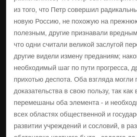
из того, что Петр совершил радикальн
новую Россию, не похожую на прежнюю.
полезным, другие признавали вредным
что одни считали великой заслугой пер
другие видели измену преданиям; нако
необходимый шаг по пути прогресса, д
прихотью деспота. Оба взгляда могли
доказательства в свою пользу, так ка
перемешаны оба элемента - и необходи
всех областях общественной и государ
развитии учреждений и сословий, в ра