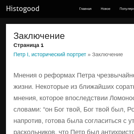
Histogood
Главная
Новое
Популяр
Заключение
Страница 1
Петр I, исторический портрет
» Заключение
Мнения о реформах Петра чрезвычайно
жизни. Некоторые из ближайших сорат
мнения, которое впоследствии Ломон
словами: “он Бог твой, Бог твой был, Р
напротив, готова была согласиться с 
раскольников, что Петр был антихристо