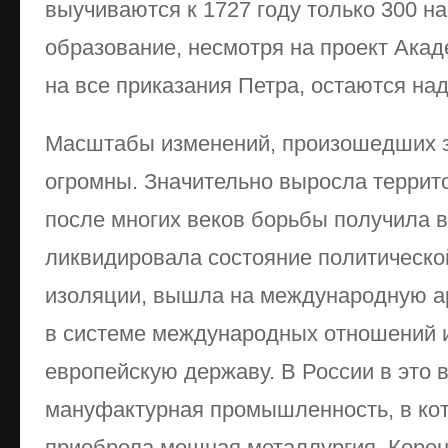
выучиваются к 1727 году только 300 
образование, несмотря на проект Акад
на все приказания Петра, остаются над
Масштабы изменений, произошедших з
огромны. Значительно выросла террито
после многих веков борьбы получила 
ликвидировала состояние политическо
изоляции, вышла на международную ар
в системе международных отношений и
европейскую державу. В России в это 
мануфактурная промышленность, в кот
приобрела мощная металлургия. Коре