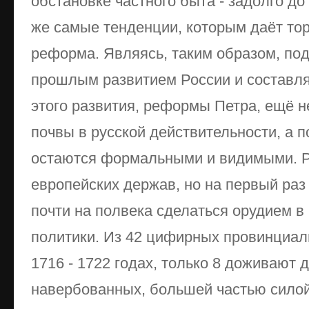
обстановке частного быта - задолго д
же самые тенденции, которым даёт то
реформа. Являясь, таким образом, по
прошлым развитием России и составля
этого развития, реформы Петра, ещё н
почвы в русской действительности, а п
остаются формальными и видимыми. Р
европейских держав, но на первый раз 
почти на полвека сделаться орудием в
политики. Из 42 цифирных провинциал
1716 - 1722 годах, только 8 доживают 
навербованных, большей частью силой