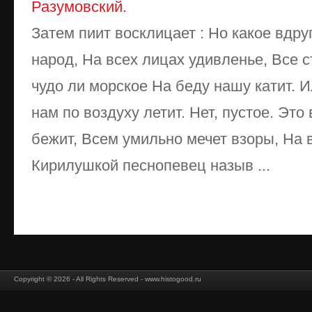
Разумовский.
Затем пиит восклицает : Но какое вдр
народ, На всех лицах удивленье, Все с
чудо ли морское На беду нашу катит. 
нам по воздуху летит. Нет, пустое. Эт
бежит, Всем умильно мечет взоры, На в
Кирилушкой песнопевец назыв ...
Copyright © 2026 - All Rights Reserved - www.histogood.ru