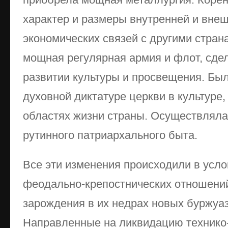
характер и размеры внутренней и вне
экономических связей с другими стран
мощная регулярная армия и флот, сде
развитии культуры и просвещения. Бы
духовной диктатуре церкви в культуре
областях жизни страны. Осуществляла
рутинного патриархального быта.
Все эти изменения происходили в усл
феодально-крепостнических отношений
зарождения в их недрах новых буржуа
Направленные на ликвидацию технико