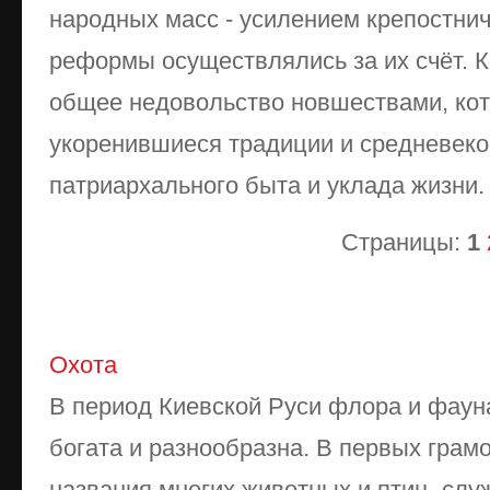
народных масс - усилением крепостниче
реформы осуществлялись за их счёт. 
общее недовольство новшествами, ко
укоренившиеся традиции и средневеко
патриархального быта и уклада жизни.
Страницы:
1
Охота
В период Киевской Руси флора и фау
богата и разнообразна. В первых грам
названия многих животных и птиц, сл