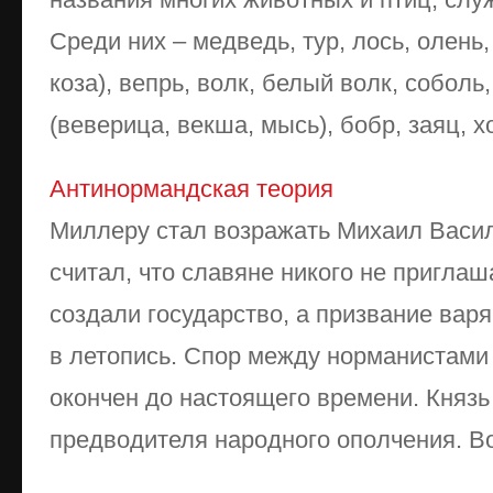
Среди них – медведь, тур, лось, олень,
коза), вепрь, волк, белый волк, соболь,
(веверица, векша, мысь), бобр, заяц, хо 
Антинормандская теория
Миллеру стал возражать Михаил Васил
считал, что славяне никого не пригла
создали государство, а призвание вар
в летопись. Спор между норманистами
окончен до настоящего времени. Князь
предводителя народного ополчения. Вок