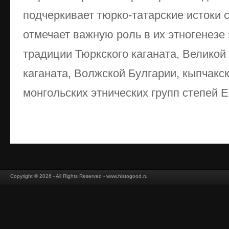
подчеркивает тюрко-татарские истоки 
отмечает важную роль в их этногенезе
традиции Тюркского каганата, Великой
каганата, Волжской Булгарии, кыпчакск
монгольских этнических групп степей Ев
Copyright © 2026 - All Rights Reserved - www.histogood.ru