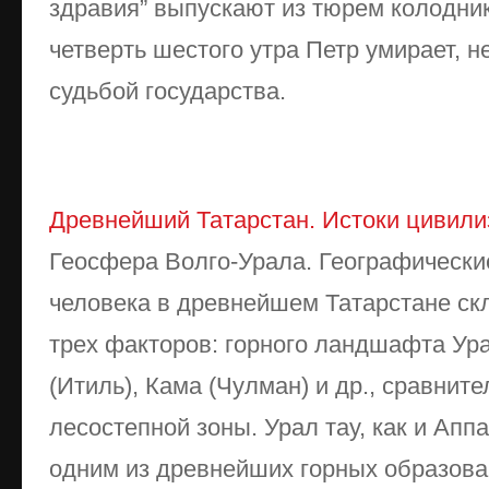
здравия” выпускают из тюрем колоднико
четверть шестого утра Петр умирает, н
судьбой государства.
Древнейший Татарстан. Истоки цивили
Геосфера Волго-Урала. Географически
человека в древнейшем Татарстане ск
трех факторов: горного ландшафта Ура
(Итиль), Кама (Чулман) и др., сравнит
лесостепной зоны. Урал тау, как и Апп
одним из древнейших горных образован