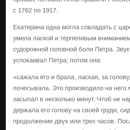
с 1762 по 1917.
Екатерина одна могла совладать с царё
умела лаской и терпеливым вниманием
судорожной головной боли Петра. Звук
успокаивал Петра; потом она:
«сажала его и брала, лаская, за голову
почесывала. Это производило на него 
засыпал в несколько минут. Чтоб не на
держала его голову на своей груди, си
продолжение двух или трех часов. Пос