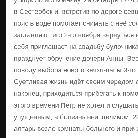
в Сестербек и, встретив по дороге се
пояс в воде помогает снимать с неё со
заставляют его 2-го ноября вернуться в
себя приглашает на свадьбу булочника,
празднует обручение дочери Анны. Ве
поводу выбора нового князя-папы 3-го и
Суетливая жизнь идёт своим чередом д
наконец, приходиться прибегать к пом
этого времени Петр не хотел и слушат
упущенным, а болезнь неисцелимой; 22
алтарь возле комнаты больного и прича