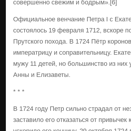
совершенно свежим и бодрым».[6]
Официальное венчание Петра I с Екат
состоялось 19 февраля 1712, вскоре п
Прутского похода. В 1724 Пётр короно
императрицу и соправительницу. Екат
мужу 11 детей, но большинство из них 
Анны и Елизаветы.
* * *
В 1724 году Петр сильно страдал от не
заставило его отказаться от привычек 
ускорило его кончину. 29 октября 1724 