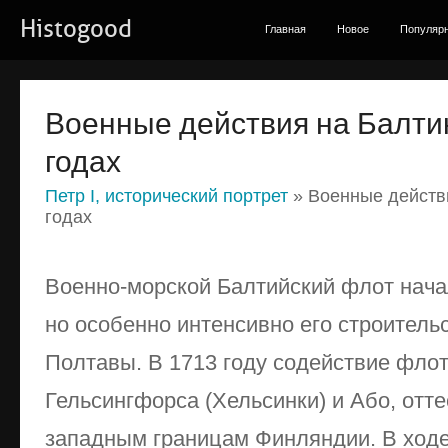
Histogood
Главная
Новое
Популяр
Военные действия на Балтик
годах
Петр I, исторический портрет
» Военные действи
годах
Военно-морской Балтийский флот начал
но особенно интенсивно его строитель
Полтавы. В 1713 году содействие фло
Гельсингфорса (Хельсинки) и Або, отт
западным границам Финляндии. В ходе