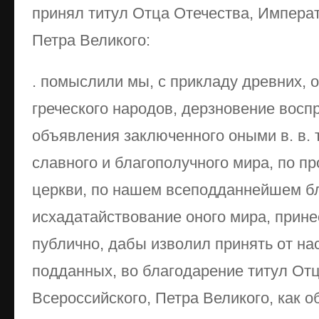
принял титул Отца Отечества, Императ
Петра Великого:
. помыслили мы, с прикладу древних, 
греческого народов, дерзновение воспр
объявления заключенного оными в. в. 
славного и благополучного мира, по пр
церкви, по нашем всеподданнейшем б
исхадатайствование оного мира, прине
публично, дабы изволил принять от нас
подданных, во благодарение титул От
Всероссийского, Петра Великого, как 