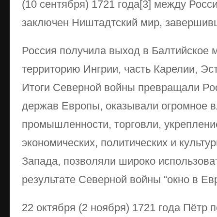
(10 сентября) 1721 года[3] между Рос
заключен Ништадтский мир, завершив
Россия получила выход в Балтийское 
территорию Ингрии, часть Карелии, Э
Итоги Северной войны превращали Рос
держав Европы, оказывали огромное в
промышленности, торговли, укреплени
экономических, политических и культу
Запада, позволяли широко использова
результате Северной войны “окно в Евр
22 октября (2 ноября) 1721 года Пётр