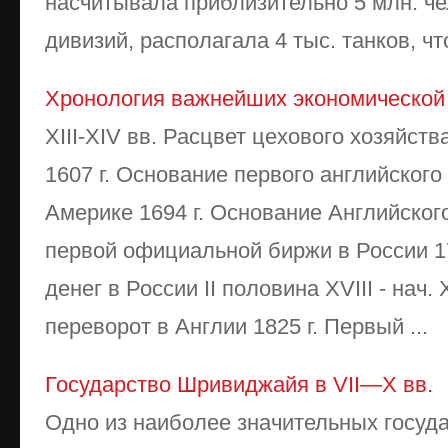
насчитывала приблизительно 5 млн. ч
дивизий, располагала 4 тыс. танков, что
Хронология важнейших экономической
XIII-XIV вв. Расцвет цехового хозяйств
1607 г. Основание первого английског
Америке 1694 г. Основание Английского
первой официальной биржи в России 1
денег в России II половина XVIII - на
переворот в Англии 1825 г. Первый ...
Государство Шривиджайя в VII—X вв.
Одно из наиболее значительных госуд