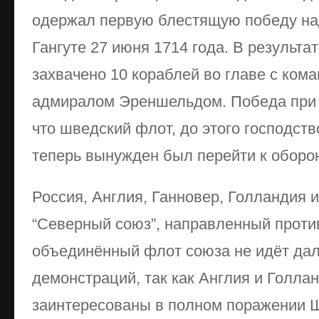
одержал первую блестящую победу н
Гангуте 27 июня 1714 года. В результа
захвачено 10 кораблей во главе с ко
адмиралом Эреншельдом. Победа при Г
что шведский флот, до этого господст
теперь вынужден был перейти к оборо
Россия, Англия, Ганновер, Голландия 
“Северный союз”, направленный проти
объединённый флот союза не идёт да
демонстраций, так как Англия и Голла
заинтересованы в полном поражении Ш