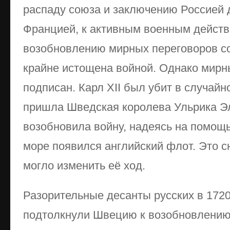
распаду союза и заключению Россией 
Францией, к активным военным действ
возобновлению мирных переговоров с
крайне истощена войной. Однако мирн
подписан. Карл XII был убит в случайно
пришла Шведская королева Ульрика Эл
возобновила войну, надеясь на помощь
море появился английский флот. Это сн
могло изменить её ход.
Разорительные десанты русских в 172
подтолкнули Швецию к возобновлению 