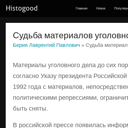
Histogood
Главная
Новое
Популяр
Судьба материалов уголовн
Берия Лаврентий Павлович
» Судьба материал
Материалы уголовного дела до сих пор
согласно Указу президента Российской
1992 года с материалов, непосредстве
политическими репрессиями, огранич
быть сняты.
В российской прессе появилась инфор