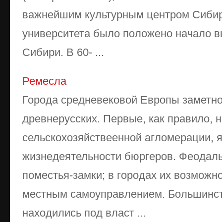
важнейшим культурным центром Сибир
университета было положено начало 
Сибири. В 60- ...
Ремесла
Города средневековой Европы заметно
древнерусских. Первые, как пра­ви­ло, 
сельскохозяйствеенной агломерации, 
жизнедеятельности бюргеров. Феодал
поместья-замки; в городах их возможн
местным самоуправлением. Большинст
находились под власт ...