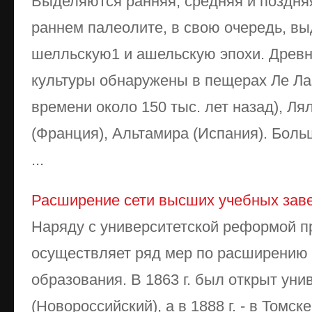
Выделяются ранняя, средняя и поздня
раннем палеолите, в свою очередь, в
шелльскую1 и ашельскую эпохи. Древ
культуры обнаружены в пещерах Ле Ла
времени около 150 тыс. лет назад), Ля
(Франция), Альтамира (Испания). Бол
...
Расширение сети высших учебных зав
Наряду с университетской реформой п
осуществляет ряд мер по расширению 
образования. В 1863 г. был открыт уни
(Новороссийский), а в 1888 г. - в Томск