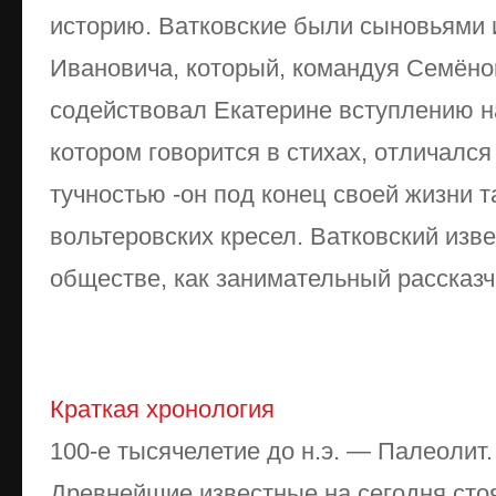
историю. Ватковские были сыновьями 
Ивановича, который, командуя Семёно
содействовал Екатерине вступлению на
котором говорится в стихах, отличалс
тучностью -он под конец своей жизни т
вольтеровских кресел. Ватковский изв
обществе, как занимательный рассказч
Краткая хронология
100-е тысячелетие до н.э. — Палеолит
Древнейшие известные на сегодня стоя