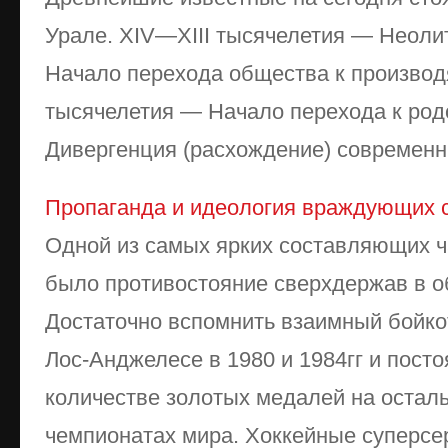
Урале. XIV—XIII тысячелетия — Неоли
Начало перехода общества к производ
тысячелетия — Начало перехода к ро
Дивергенция (расхождение) современны
Пропаганда и идеология враждующих 
Одной из самых ярких составляющих 
было противостояние сверхдержав в об
Достаточно вспомнить взаимный бойко
Лос-Анджелесе в 1980 и 1984гг и пост
количестве золотых медалей на остал
чемпионатах мира. Хоккейные суперсе