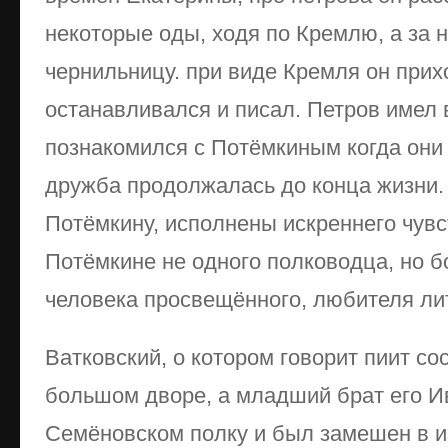
некоторые оды, ходя по Кремлю, а за н
чернильницу. при виде Кремля он прихо
останавливался и писал. Петров имел
познакомился с Потёмкиным когда они 
дружба продолжалась до конца жизни
Потёмкину, исполнены искреннего чувст
Потёмкине не одного полководца, но б
человека просвещённого, любителя ли
Ватковский, о котором говорит пиит со
большом дворе, а младший брат его И
Семёновском полку и был замешен в 