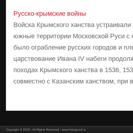
Русско-крымские войны
Войска Крымского ханства устраивали
южные территории Московской Руси с 
было ограбление русских городов и пл
царствование Ивана IV набеги продолж
походах Крымского ханства в 1536, 15
совместно с Казанским ханством, при в
Copyright © 2026 - All Rights Reserved - www.histogood.ru