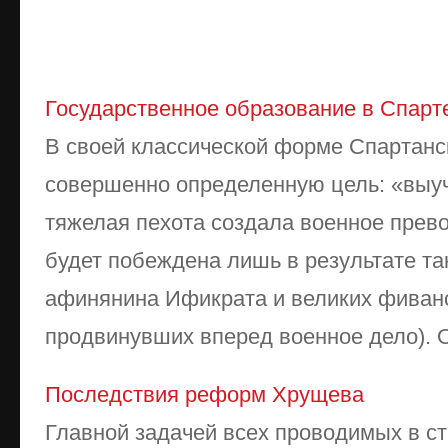
Государственное образование в Спарт
В своей классической форме Спартанс
совершенно определенную цель: «выуч
тяжелая пехота создала военное прев
будет побеждена лишь в результате та
афинянина Ификрата и великих фиванс
продвинувших вперед военное дело). О
Последствия реформ Хрущева
Главной задачей всех проводимых в 