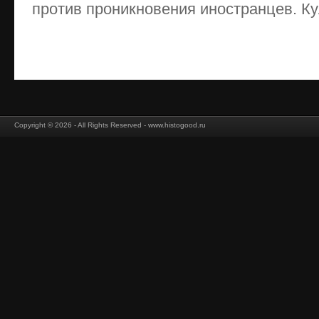
против проникновения иностранцев. Кул
Copyright © 2026 - All Rights Reserved - www.histogood.ru