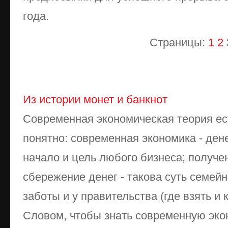
года.
Страницы:
1
2
Из истории монет и банкнот
Современная экономическая теория ест
понятно: современная экономика - дене
начало и цель любого бизнеса; получе
сбережение денег - такова суть семейн
заботы и у правительства (где взять и к
Словом, чтобы знать современную эконо