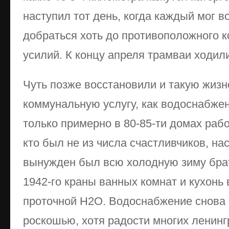
наступил тот день, когда каждый мог в
добраться хоть до противоположного к
усилий. К концу апреля трамваи ходил
Чуть позже восстановили и такую жиз
коммунальную услугу, как водоснабжени
только примерно в 80-85-ти домах раб
кто был не из числа счастливчиков, на
вынужден был всю холодную зиму брат
1942-го краны ванных комнат и кухонь
проточной Н2О. Водоснабжение снова 
роскошью, хотя радости многих ленинг