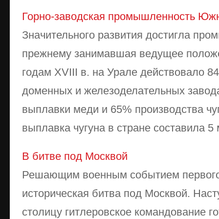
Горно-заводская промышленность Южн
Значительного развития достигла про
прежнему занимавшая ведущее положен
годам XVIII в. на Урале действовало 
доменных и железоделательных завод
выплавки меди и 65% производства чу
выплавка чугуна в стране составила 5 мл
В битве под Москвой
Решающим военным событием первого
историческая битва под Москвой. Наст
столицу гитлеровское командование го