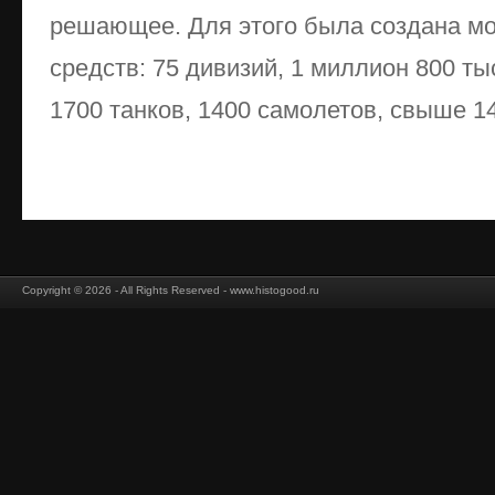
решающее. Для этого была создана мо
средств: 75 дивизий, 1 миллион 800 т
1700 танков, 1400 самолетов, свыше 14 
Copyright © 2026 - All Rights Reserved - www.histogood.ru