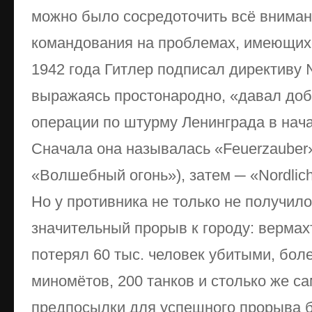
можно было сосредоточить всё вниман
командования на проблемах, имеющихс
1942 года Гитлер подписал директиву №
выражаясь простонародно, «давал доб
операции по штурму Ленинграда в нача
Сначала она называлась «Feuerzauber» 
«Волшебный огонь»), затем ─ «Nordlich
Но у противника не только не получил
значительный прорыв к городу: вермах
потерял 60 тыс. человек убитыми, боле
миномётов, 200 танков и столько же с
предпосылки для успешного прорыва б