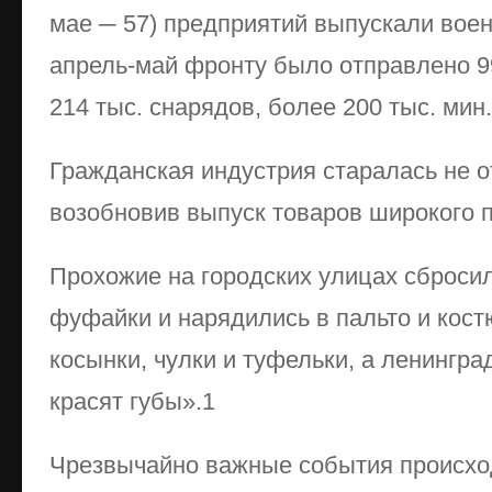
мае ─ 57) предприятий выпускали вое
апрель-май фронту было отправлено 99
214 тыс. снарядов, более 200 тыс. мин
Гражданская индустрия старалась не о
возобновив выпуск товаров широкого 
Прохожие на городских улицах сброси
фуфайки и нарядились в пальто и кост
косынки, чулки и туфельки, а ленингра
красят губы».1
Чрезвычайно важные события происход