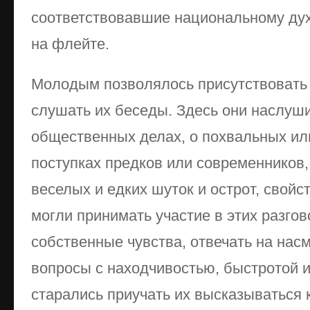
соответствовавшие национальному духу
на флейте.
Молодым позволялось присутствовать 
слушать их беседы. Здесь они наслуши
общественных делах, о похвальных ил
поступках предков или современников
веселых и едких шуток и острот, свойс
могли принимать участие в этих разго
собственные чувства, отвечать на нас
вопросы с находчивостью, быстротой 
старались приучать их высказываться 