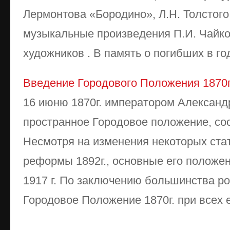
Лермонтова «Бородино», Л.Н. Толстого
музыкальные произведения П.И. Чайко
художников . В память о погибших в го
Введение Городового Положения 1870г
16 июню 1870г. императором Александ
пространное Городовое положение, сос
Несмотря на изменения некоторых стат
реформы 1892г., основные его положе
1917 г. По заключению большинства ро
Городовое Положение 1870г. при всех ег