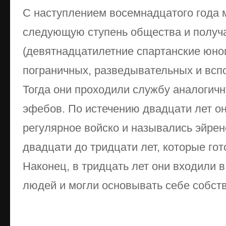
С наступлением восемнадцатого года 
следующую ступень общества и получ
(девятнадцатилетние спартанские юно
пограничных, разведывательных и вспо
Тогда они проходили службу аналогич
эфебов. По истечению двадцати лет о
регулярное войско и назывались эйрен
двадцати до тридцати лет, которые гот
Наконец, в тридцать лет они входили 
людей и могли основывать себе собст