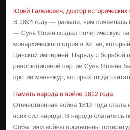
Юрий Галенович, доктор исторических 
В 1894 году — раньше, чем появилась 
— Сунь Ятсен создал политическую па
монархического строя в Китае, которы
Цинской империей. Наряду с борьбой 
революционной партии Сунь Ятсена бы
против маньчжур, которых тогда считали
Память народа о войне 1812 года
Отечественная война 1812 года стала
всех сил народа. В народе слагались п
Событиям войны посвящены литерату