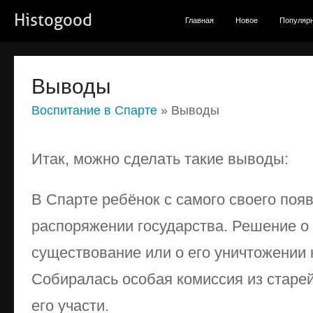
Histogood
Главная
Новое
Популяр
Выводы
Воспитание в Спарте
» Выводы
Итак, можно сделать такие выводы:
В Спарте ребёнок с самого своего поя
распоряжении государства. Решение о 
существование или о его уничтожении н
Собиралась особая комиссия из старе
его участи.