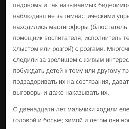
педонома и так называемых бидеоимо
наблюдавшие за гимнастическими упра
находились мастигофоры (блюстатель 
помощник воспитателя, исполнитель т
хлыстом или розгой) с розгами. Мног
следили за зрелищем с живым интерес
побуждать детей к тому или другому т
подзадоривать их на состязания, дават
выговоры и даже наказывать их.
С двенадцати лет мальчики ходили ел
головой и босые; зимой и летом они но