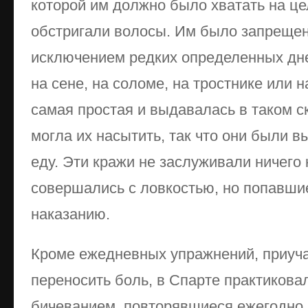
которой им должно было хватать на це
обстригали волосы. Им было запрещен
исключением редких определенных дне
на сене, на соломе, на тростнике или
самая простая и выдавалась в таком с
могла их насытить, так что они были 
еду. Эти кражи не заслуживали ничего
совершались с ловкостью, но попавши
наказанию.
Кроме ежедневных упражнений, приу
переносить боль, в Спарте практикова
бичеванием, повторявшиеся ежегодно