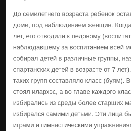
До семилетнего возраста ребенок оста
доме, под наблюдением женщин. Когда
лет, его отводили к педоному (воспитат
наблюдавшему за воспитанием всей м
собирал детей в различные группы, на
спартанских детей в возрасте от 7 лет
таких групп составляло класс (буям). 
стоял илархэс, а во главе каждого клас
избирались из среды более старших ма
избирался самими детьми. Эти лица б
играми и гимнастическими упражнени